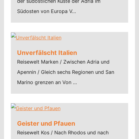
der südöstlichen Küste der Adria im
Südosten von Europa V…
Unverfälscht Italien
Reisewelt Marken / Zwischen Adria und
Apennin / Gleich sechs Regionen und San
Marino grenzen an Von …
Geister und Pfauen
Reisewelt Kos / Nach Rhodos und nach