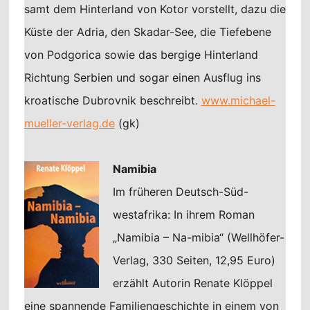
samt dem Hinterland von Kotor vorstellt, dazu die
Küste der Adria, den Skadar-See, die Tiefebene
von Podgorica sowie das bergige Hinterland
Richtung Serbien und sogar einen Ausflug ins
kroatische Dubrovnik beschreibt.
www.michael-
mueller-verlag.de
(gk)
Namibia
Im früheren Deutsch-Süd-
westafrika: In ihrem Roman
„Namibia – Na-mibia“ (Wellhöfer-
Verlag, 330 Seiten, 12,95 Euro)
erzählt Autorin Renate Klöppel
eine spannende Familiengeschichte in einem von