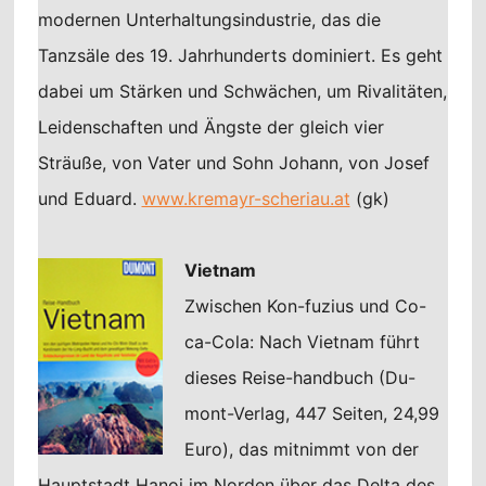
modernen Unterhaltungsindustrie, das die
Tanzsäle des 19. Jahrhunderts dominiert. Es geht
dabei um Stärken und Schwächen, um Rivalitäten,
Leidenschaften und Ängste der gleich vier
Sträuße, von Vater und Sohn Johann, von Josef
und Eduard.
www.kremayr-scheriau.at
(gk)
Vietnam
Zwischen Kon-fuzius und Co-
ca-Cola: Nach Vietnam führt
dieses Reise-handbuch (Du-
mont-Verlag, 447 Seiten, 24,99
Euro), das mitnimmt von der
Hauptstadt Hanoi im Norden über das Delta des