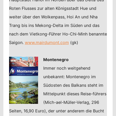
Roten Flusses zur alten Königsstadt Hue und
weiter über den Wolkenpass, Hoi An und Nha
Trang bis ins Mekong-Delta im Süden und das
nach dem Vietkong-Führer Ho-Chi-Minh benannte
Saigon.
www.mairdumont.com
(gk)
Montenegro
Immer noch weitgehend
unbekannt: Montenegro im
Südosten des Balkans steht im
Mittelpunkt dieses Reise-führers
(Mich-ael-Müller-Verlag, 296
Seiten, 16,90 Euro), der unter anderem die Bucht