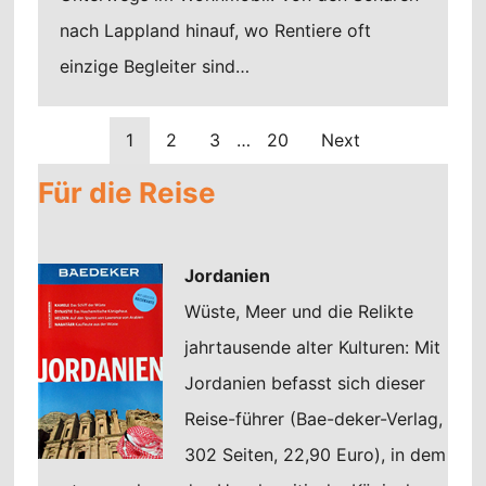
nach Lappland hinauf, wo Rentiere oft
einzige Begleiter sind…
1
2
3
…
20
Next
Für die Reise
Jordanien
Wüste, Meer und die Relikte
jahrtausende alter Kulturen: Mit
Jordanien befasst sich dieser
Reise-führer (Bae-deker-Verlag,
302 Seiten, 22,90 Euro), in dem