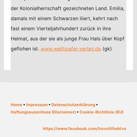
der Kolonialherrschaft gezeichneten Land. Emilia,
damals mit einem Schwarzen liiert, kehrt nach
fast einem Vierteljahrhundert zurück in ihre
Heimat, aus der sie als junge Frau Hals über Kopf
geflohen ist.
www.wellhoefer-verlag.de
(gk)
Home
•
Impressum
•
Datenschutzerklärung
•
Haftungsausschluss (Disclaimer)
•
Cookie-Richtlinie (EU)
https://www.facebook.com/travellifedrive