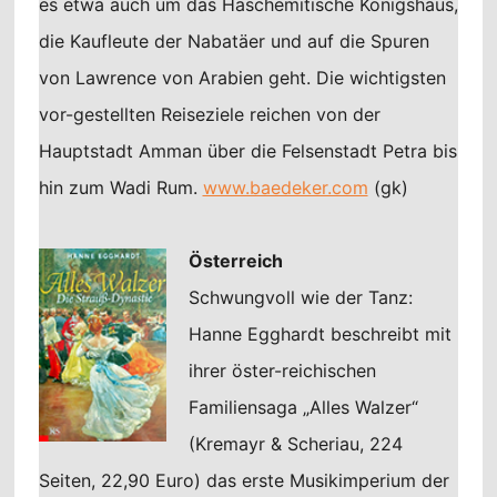
es etwa auch um das Haschemitische Königshaus,
die Kaufleute der Nabatäer und auf die Spuren
von Lawrence von Arabien geht. Die wichtigsten
vor-gestellten Reiseziele reichen von der
Hauptstadt Amman über die Felsenstadt Petra bis
hin zum Wadi Rum.
www.baedeker.com
(gk)
Österreich
Schwungvoll wie der Tanz:
Hanne Egghardt beschreibt mit
ihrer öster-reichischen
Familiensaga „Alles Walzer“
(Kremayr & Scheriau, 224
Seiten, 22,90 Euro) das erste Musikimperium der