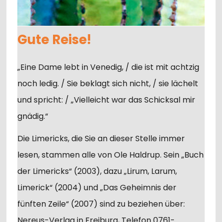
Gute Reise!
„Eine Dame lebt in Venedig, / die ist mit achtzig
noch ledig. / Sie beklagt sich nicht, / sie lächelt
und spricht: / „Vielleicht war das Schicksal mir
gnädig.“
Die Limericks, die Sie an dieser Stelle immer
lesen, stammen alle von Ole Haldrup. Sein „Buch
der Limericks“ (2003), dazu „Lirum, Larum,
Limerick“ (2004) und „Das Geheimnis der
fünften Zeile“ (2007) sind zu beziehen über:
Nereus-Verlag in Freiburg, Telefon 0761-