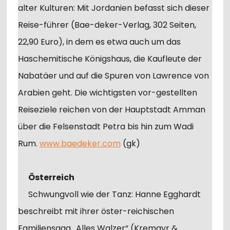
alter Kulturen: Mit Jordanien befasst sich dieser
Reise-führer (Bae-deker-Verlag, 302 Seiten,
22,90 Euro), in dem es etwa auch um das
Haschemitische Königshaus, die Kaufleute der
Nabatäer und auf die Spuren von Lawrence von
Arabien geht. Die wichtigsten vor-gestellten
Reiseziele reichen von der Hauptstadt Amman
über die Felsenstadt Petra bis hin zum Wadi
Rum.
www.baedeker.com
(gk)
Österreich
Schwungvoll wie der Tanz: Hanne Egghardt
beschreibt mit ihrer öster-reichischen
Familiensaga „Alles Walzer“ (Kremayr &