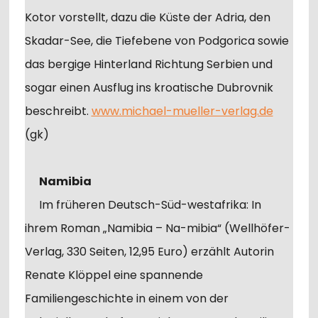
Kotor vorstellt, dazu die Küste der Adria, den
Skadar-See, die Tiefebene von Podgorica sowie
das bergige Hinterland Richtung Serbien und
sogar einen Ausflug ins kroatische Dubrovnik
beschreibt.
www.michael-mueller-verlag.de
(gk)
Namibia
Im früheren Deutsch-Süd-westafrika: In
ihrem Roman „Namibia – Na-mibia“ (Wellhöfer-
Verlag, 330 Seiten, 12,95 Euro) erzählt Autorin
Renate Klöppel eine spannende
Familiengeschichte in einem von der