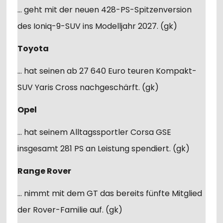
… geht mit der neuen 428-PS-Spitzenversion
des Ioniq-9-SUV ins Modelljahr 2027. (gk)
Toyota
… hat seinen ab 27 640 Euro teuren Kompakt-
SUV Yaris Cross nachgeschärft. (gk)
Opel
… hat seinem Alltagssportler Corsa GSE
insgesamt 281 PS an Leistung spendiert. (gk)
Range Rover
… nimmt mit dem GT das bereits fünfte Mitglied
der Rover-Familie auf. (gk)