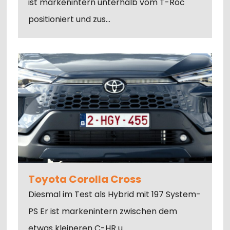
ist markenintern unterhalb vom T-Roc
positioniert und zus…
Toyota Corolla Cross
Diesmal im Test als Hybrid mit 197 System-
PS Er ist markenintern zwischen dem
etwas kleineren C-HR u…