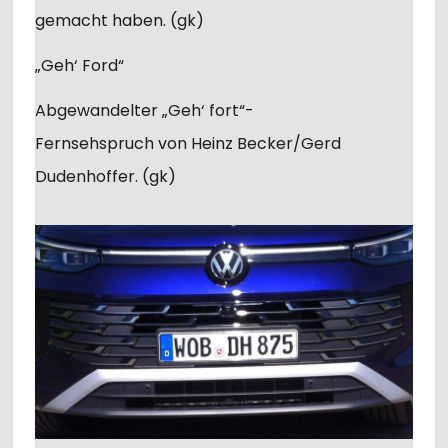
gemacht haben. (gk)
„Geh‘ Ford“
Abgewandelter „Geh‘ fort“-
Fernsehspruch von Heinz Becker/Gerd
Dudenhoffer. (gk)