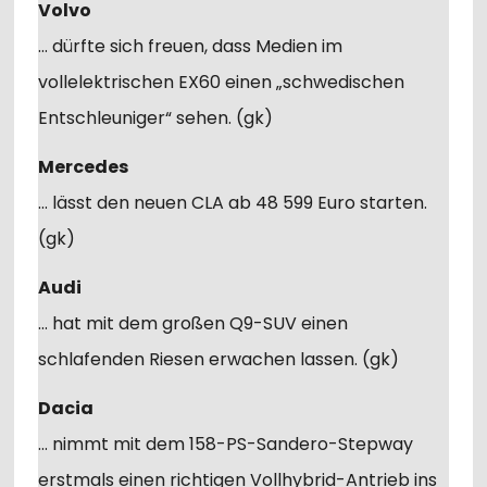
Volvo
… dürfte sich freuen, dass Medien im
vollelektrischen EX60 einen „schwedischen
Entschleuniger“ sehen. (gk)
Mercedes
… lässt den neuen CLA ab 48 599 Euro starten.
(gk)
Audi
… hat mit dem großen Q9-SUV einen
schlafenden Riesen erwachen lassen. (gk)
Dacia
… nimmt mit dem 158-PS-Sandero-Stepway
erstmals einen richtigen Vollhybrid-Antrieb ins