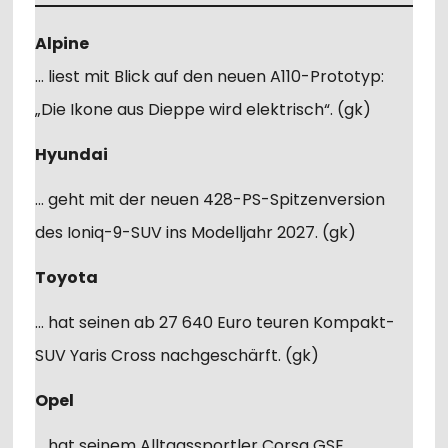
Alpine
… liest mit Blick auf den neuen A110-Prototyp:
„Die Ikone aus Dieppe wird elektrisch“. (gk)
Hyundai
… geht mit der neuen 428-PS-Spitzenversion
des Ioniq-9-SUV ins Modelljahr 2027. (gk)
Toyota
… hat seinen ab 27 640 Euro teuren Kompakt-
SUV Yaris Cross nachgeschärft. (gk)
Opel
… hat seinem Alltagssportler Corsa GSE