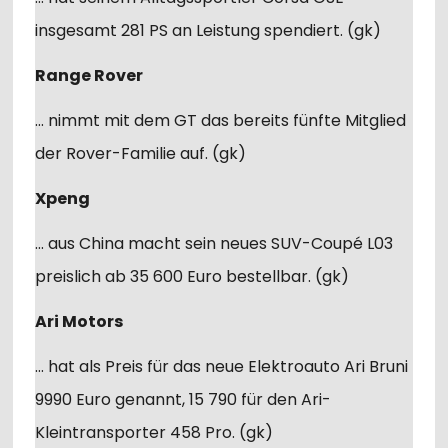
insgesamt 281 PS an Leistung spendiert. (gk)
Range Rover
… nimmt mit dem GT das bereits fünfte Mitglied
der Rover-Familie auf. (gk)
Xpeng
… aus China macht sein neues SUV-Coupé L03
preislich ab 35 600 Euro bestellbar. (gk)
Ari Motors
… hat als Preis für das neue Elektroauto Ari Bruni
9990 Euro genannt, 15 790 für den Ari-
Kleintransporter 458 Pro. (gk)