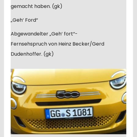
gemacht haben. (gk)
„Geh‘ Ford“
Abgewandelter „Geh‘ fort“-
Fernsehspruch von Heinz Becker/Gerd
Dudenhoffer. (gk)