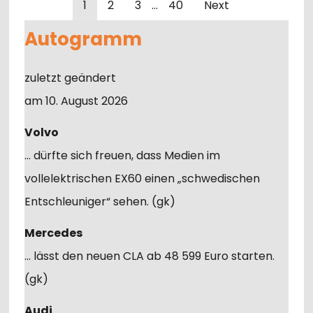
1
2
3
…
40
Next
Autogramm
zuletzt geändert
am 10. August 2026
Volvo
… dürfte sich freuen, dass Medien im
vollelektrischen EX60 einen „schwedischen
Entschleuniger“ sehen. (gk)
Mercedes
… lässt den neuen CLA ab 48 599 Euro starten.
(gk)
Audi