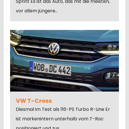
Sprint Es ist das Auto, das mit die meisten,
vor allem jüngere…
VW T-Cross
Diesmal im Test als 116-PS Turbo R-Line Er
ist markenintern unterhalb vom T-Roc
positioniert und zus…